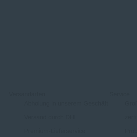
Versandarten
Service
Abholung in unserem Geschäft
Gro
Versand durch DHL
zert
Premium-Lieferservice
Prob