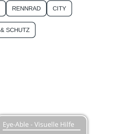
RENNRAD
CITY
& SCHUTZ