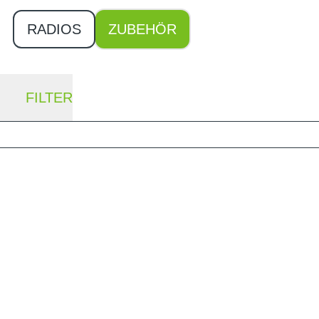
RADIOS
ZUBEHÖR
FILTER