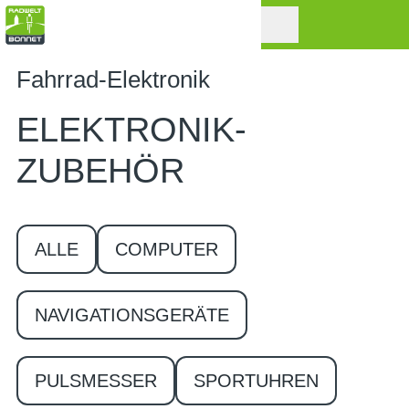
Fahrrad-Elektronik
ELEKTRONIK-
ZUBEHÖR
ALLE
COMPUTER
NAVIGATIONSGERÄTE
PULSMESSER
SPORTUHREN