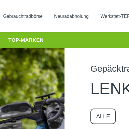
Gebrauchtradbörse
Neuradabholung
Werkstatt-T
TOP-MARKEN
Gepäcktr
LEN
ALLE