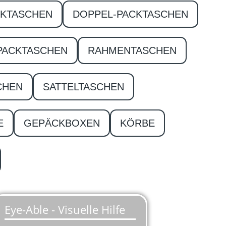
CKTASCHEN
DOPPEL-PACKTASCHEN
PACKTASCHEN
RAHMENTASCHEN
CHEN
SATTELTASCHEN
E
GEPÄCKBOXEN
KÖRBE