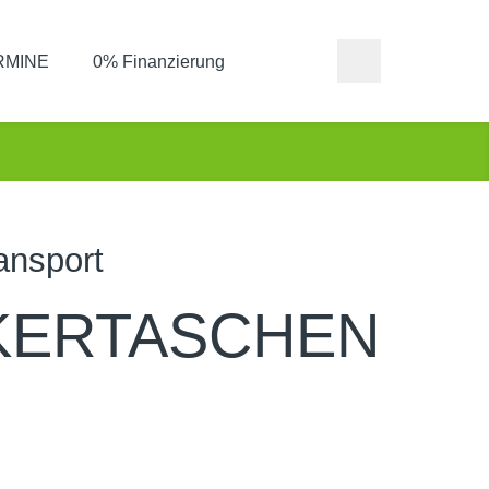
ERMINE
0% Finanzierung
ansport
KERTASCHEN