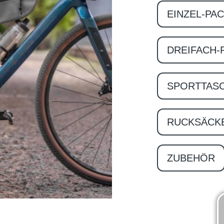
EINZEL-PA
DREIFACH-
SPORTTAS
RUCKSÄCK
ZUBEHÖR