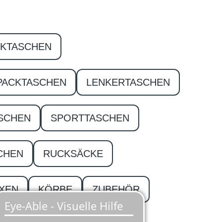
CKTASCHEN
PACKTASCHEN
LENKERTASCHEN
SCHEN
SPORTTASCHEN
CHEN
RUCKSÄCKE
XEN
KÖRBE
ZUBEHÖR