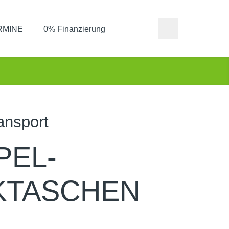
ERMINE
0% Finanzierung
ansport
PEL-
KTASCHEN