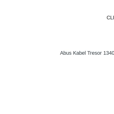
CL
Abus Kabel Tresor 134