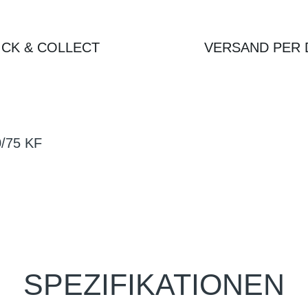
ICK & COLLECT
VERSAND PER 
0/75 KF
SPEZIFIKATIONEN