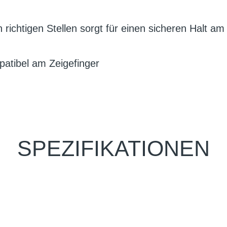
n richtigen Stellen sorgt für einen sicheren Halt a
atibel am Zeigefinger
SPEZIFIKATIONEN