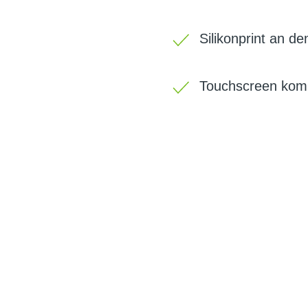
Silikonprint an de
Touchscreen komp