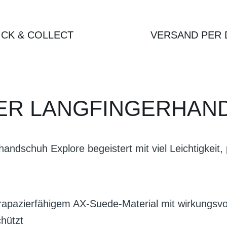
ICK & COLLECT
VERSAND PER 
GER LANGFINGERHAN
andschuh Explore begeistert mit viel Leichtigkeit,
apazierfähigem AX-Suede-Material mit wirkungsvol
chützt