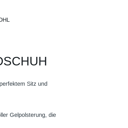
DHL
DSCHUH
 perfektem Sitz und
ler Gelpolsterung, die