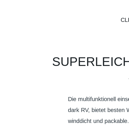
CL
SUPERLEICH
Die multifunktionell ein
dark RV, bietet besten W
winddicht und packable