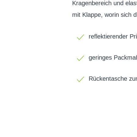
Kragenbereich und ela
mit Klappe, worin sich 
reflektierender P
geringes Packma
Rückentasche zu