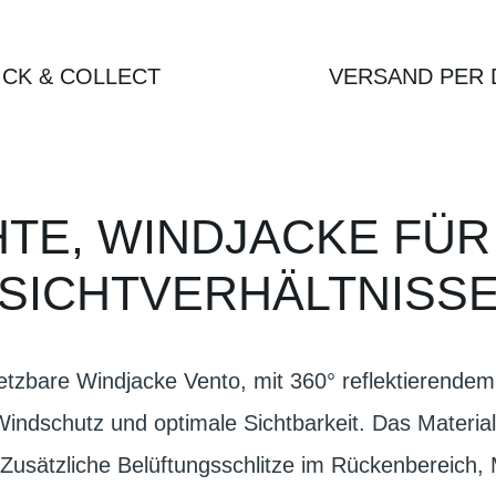
ICK & COLLECT
VERSAND PER 
TE, WINDJACKE FÜ
SICHTVERHÄLTNISS
setzbare Windjacke Vento, mit 360° reflektierendem
indschutz und optimale Sichtbarkeit. Das Material i
.Zusätzliche Belüftungsschlitze im Rückenbereich,