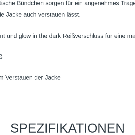
stische Bündchen sorgen für ein angenehmes Trag
die Jacke auch verstauen lässt.
rint und glow in the dark Reißverschluss für eine m
ß
m Verstauen der Jacke
SPEZIFIKATIONEN