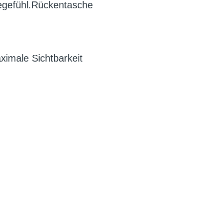
egefühl.Rückentasche
aximale Sichtbarkeit