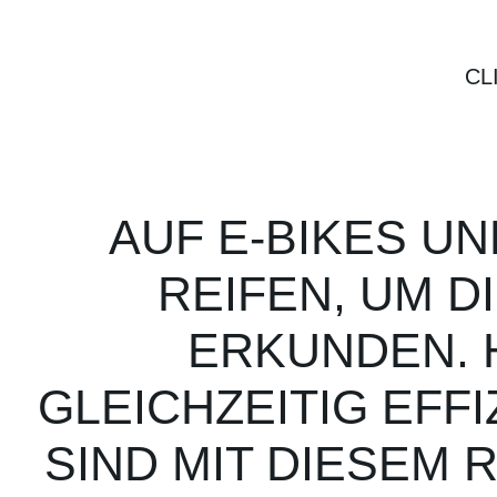
CL
AUF E-BIKES U
REIFEN, UM D
ERKUNDEN. 
GLEICHZEITIG EFF
SIND MIT DIESEM