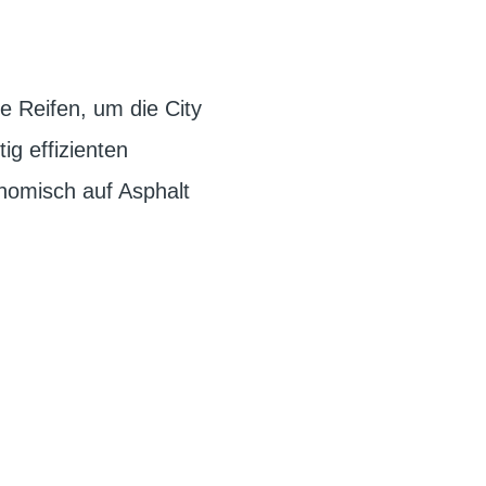
e Reifen, um die City
ig effizienten
nomisch auf Asphalt