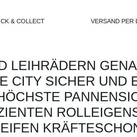
ICK & COLLECT
VERSAND PER 
ND LEIHRÄDERN GENA
IE CITY SICHER UND
HÖCHSTE PANNENSIC
IZIENTEN ROLLEIGE
 REIFEN KRÄFTESCHO