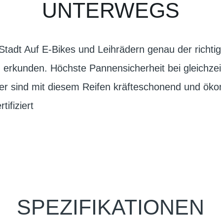
UNTERWEGS
Stadt Auf E-Bikes und Leihrädern genau der richtig
 erkunden. Höchste Pannensicherheit bei gleichzeit
rer sind mit diesem Reifen kräfteschonend und öko
ifiziert
SPEZIFIKATIONEN