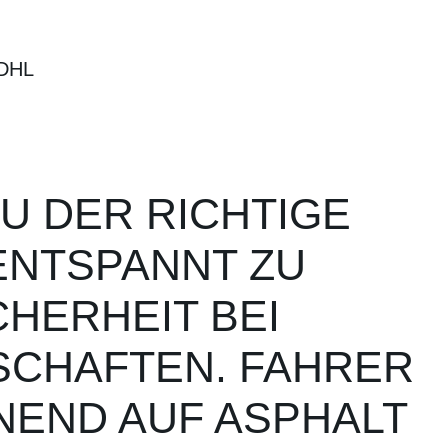
DHL
U DER RICHTIGE
 ENTSPANNT ZU
HERHEIT BEI
NSCHAFTEN. FAHRER
NEND AUF ASPHALT