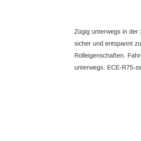
Zügig unterwegs in der 
sicher und entspannt zu
Rolleigenschaften. Fah
unterwegs. ECE-R75-zert