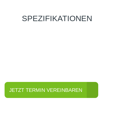
SPEZIFIKATIONEN
Einfach mal Probe
fahren?
JETZT TERMIN VEREINBAREN