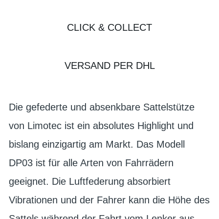
CLICK & COLLECT
VERSAND PER DHL
Die gefederte und absenkbare Sattelstütze
von Limotec ist ein absolutes Highlight und
bislang einzigartig am Markt. Das Modell
DP03 ist für alle Arten von Fahrrädern
geeignet. Die Luftfederung absorbiert
Vibrationen und der Fahrer kann die Höhe des
Sattels während der Fahrt vom Lenker aus