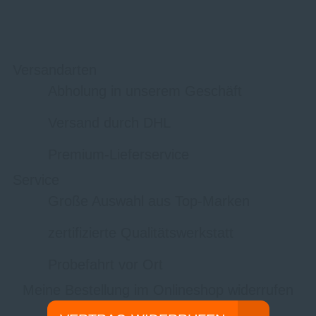
Versandarten
Abholung in unserem Geschäft
Versand durch DHL
Premium-Lieferservice
Service
Große Auswahl aus Top-Marken
zertifizierte Qualitätswerkstatt
Probefahrt vor Ort
Meine Bestellung im Onlineshop widerrufen