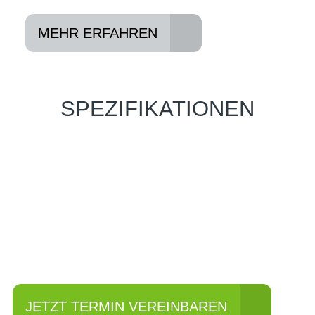
MEHR ERFAHREN
SPEZIFIKATIONEN
Einfach mal Probe
fahren?
JETZT TERMIN VEREINBAREN