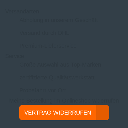
Versandarten
Abholung in unserem Geschäft
Versand durch DHL
Premium-Lieferservice
Service
Große Auswahl aus Top-Marken
zertifizierte Qualitätswerkstatt
Probefahrt vor Ort
Meine Bestellung im Onlineshop widerrufen
VERTRAG WIDERRUFEN