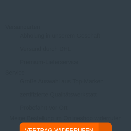
Versandarten
Abholung in unserem Geschäft
Versand durch DHL
Premium-Lieferservice
Service
Große Auswahl aus Top-Marken
zertifizierte Qualitätswerkstatt
Probefahrt vor Ort
Meine Bestellung im Onlineshop widerrufen
VERTRAG WIDERRUFEN