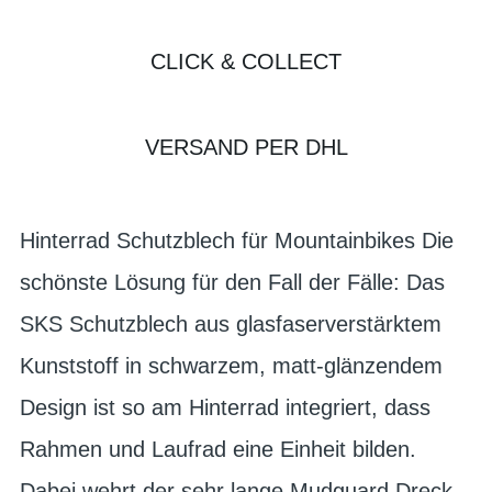
CLICK & COLLECT
VERSAND PER DHL
Hinterrad Schutzblech für Mountainbikes Die
schönste Lösung für den Fall der Fälle: Das
SKS Schutzblech aus glasfaserverstärktem
Kunststoff in schwarzem, matt-glänzendem
Design ist so am Hinterrad integriert, dass
Rahmen und Laufrad eine Einheit bilden.
Dabei wehrt der sehr lange Mudguard Dreck