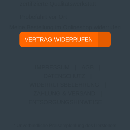
zertifizierte Qualitätswerkstatt
Probefahrt vor Ort
Meine Bestellung im Onlineshop widerrufen
VERTRAG WIDERRUFEN
IMPRESSUM
|
AGB
|
DATENSCHUTZ
|
WIDERRUFSBELEHRUNG
|
ZAHLUNG & VERSAND
|
ENTSORGUNGSHINWEISE
* Unverbindliche Preisempfehlung des Herstellers