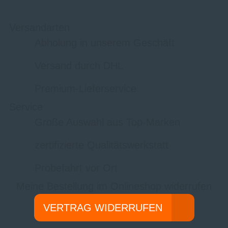
Versandarten
Abholung in unserem Geschäft
Versand durch DHL
Premium-Lieferservice
Service
Große Auswahl aus Top-Marken
zertifizierte Qualitätswerkstatt
Probefahrt vor Ort
Meine Bestellung im Onlineshop widerrufen
VERTRAG WIDERRUFEN