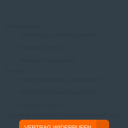
Versandarten
Abholung in unserem Geschäft
Versand durch DHL
Premium-Lieferservice
Service
Große Auswahl aus Top-Marken
zertifizierte Qualitätswerkstatt
Probefahrt vor Ort
Meine Bestellung im Onlineshop widerrufen
VERTRAG WIDERRUFEN