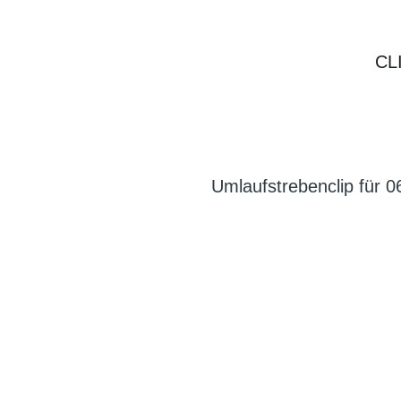
CL
Umlaufstrebenclip für 