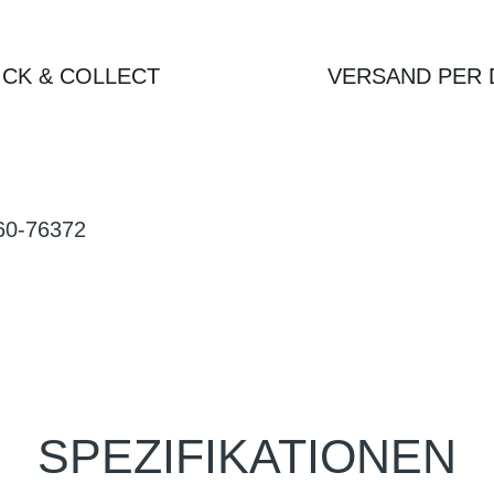
ICK & COLLECT
VERSAND PER 
060-76372
SPEZIFIKATIONEN