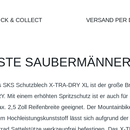
ICK & COLLECT
VERSAND PER 
STE SAUBERMÄNNER 
as SKS Schutzblech X-TRA-DRY XL ist der große 
 Mit einem erhöhten Spritzschutz ist er auch für
. 2,5 Zoll Reifenbreite geeignet. Der Mountainbi
 Hochleistungskunststoff lässt sich aufgrund der
rrad Sattelstütze werkzeugfrei befestigen. Das X