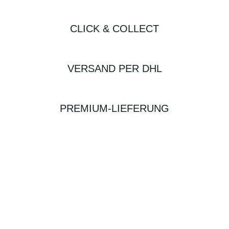
CLICK & COLLECT
VERSAND PER DHL
PREMIUM-LIEFERUNG
BIKE-LEASING
EINFACH UND PREISGÜNSTIG ZUM