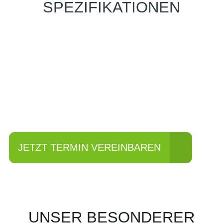
SPEZIFIKATIONEN
Einfach mal Probe
fahren?
JETZT TERMIN VEREINBAREN
UNSER BESONDERER