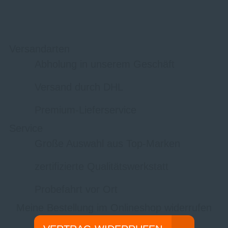
Versandarten
Abholung in unserem Geschäft
Versand durch DHL
Premium-Lieferservice
Service
Große Auswahl aus Top-Marken
zertifizierte Qualitätswerkstatt
Probefahrt vor Ort
Meine Bestellung im Onlineshop widerrufen