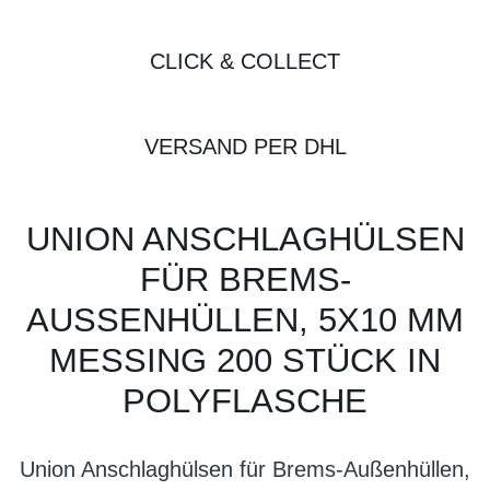
CLICK & COLLECT
VERSAND PER DHL
UNION ANSCHLAGHÜLSEN
FÜR BREMS-
AUSSENHÜLLEN, 5X10 MM M
ESSING 200 STÜCK IN P
OLYFLASCHE
Union Anschlaghülsen für Brems-Außenhüllen,