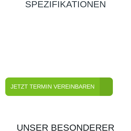
SPEZIFIKATIONEN
Einfach mal Probe
fahren?
JETZT TERMIN VEREINBAREN
UNSER BESONDERER