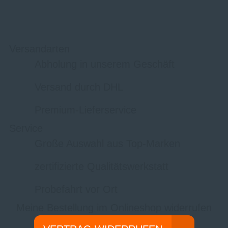
Versandarten
Abholung in unserem Geschäft
Versand durch DHL
Premium-Lieferservice
Service
Große Auswahl aus Top-Marken
zertifizierte Qualitätswerkstatt
Probefahrt vor Ort
Meine Bestellung im Onlineshop widerrufen