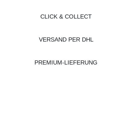
CLICK & COLLECT
VERSAND PER DHL
PREMIUM-LIEFERUNG
BIKE-LEASING
EINFACH UND PREISGÜNSTIG ZUM