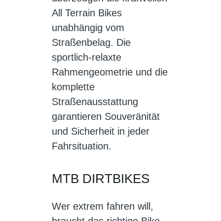
All Terrain Bikes
unabhängig vom
Straßenbelag. Die
sportlich-relaxte
Rahmengeometrie und die
komplette
Straßenausstattung
garantieren Souveränität
und Sicherheit in jeder
Fahrsituation.
MTB DIRTBIKES
Wer extrem fahren will,
braucht das richtige Bike.