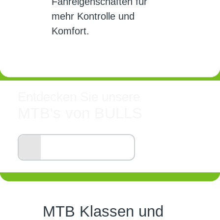
Fahreigenschaften für
mehr Kontrolle und
Komfort.
Entdecken Sie unsere
MTB's von BULLS
ALLE ANZEIGEN
MTB Klassen und