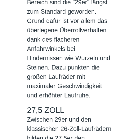
Bereich sind die "29er" längst
zum Standard geworden.
Grund dafür ist vor allem das
überlegene Überrollverhalten
dank des flacheren
Anfahrwinkels bei
Hindernissen wie Wurzeln und
Steinen. Dazu punkten die
großen Laufräder mit
maximaler Geschwindigkeit
und erhöhter Laufruhe.
27,5 ZOLL
Zwischen 29er und den
klassischen 26-Zoll-Läufrädern
bilden die 27,5er den