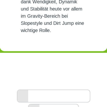
dank Wendigkeit, Dynamik
und Stabilität heute vor allem
im Gravity-Bereich bei
Slopestyle und Dirt Jump eine
wichtige Rolle.
Haben Sie Fragen?
Kein Problem, wir beraten Sie
gerne!
TERMIN VEREINBAREN