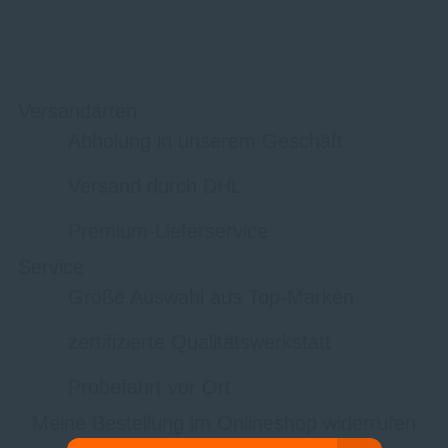
Versandarten
Abholung in unserem Geschäft
Versand durch DHL
Premium-Lieferservice
Service
Große Auswahl aus Top-Marken
zertifizierte Qualitätswerkstatt
Probefahrt vor Ort
Meine Bestellung im Onlineshop widerrufen