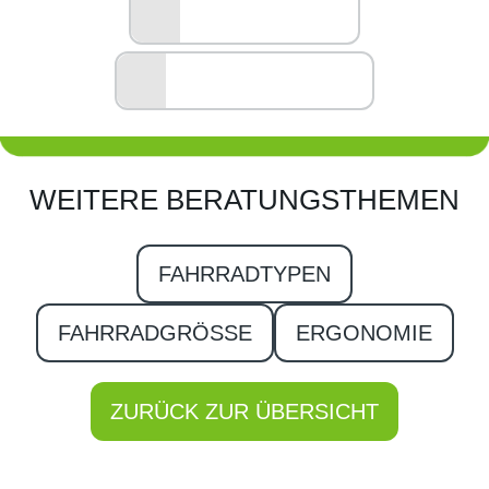
06073 715960
ROUTE PLANEN
WEITERE BERATUNGSTHEMEN
FAHRRADTYPEN
FAHRRADGRÖSSE
ERGONOMIE
ZURÜCK ZUR ÜBERSICHT