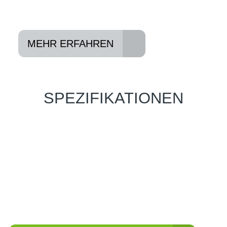
Abholen und Spaß haben
MEHR ERFAHREN
SPEZIFIKATIONEN
Einfach mal Probe
fahren?