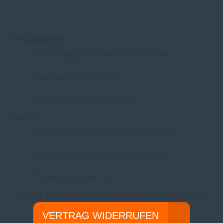
Versandarten
Abholung in unserem Geschäft
Versand durch DHL
Premium-Lieferservice
Service
Große Auswahl aus Top-Marken
zertifizierte Qualitätswerkstatt
Probefahrt vor Ort
Meine Bestellung im Onlineshop widerrufen
VERTRAG WIDERRUFEN