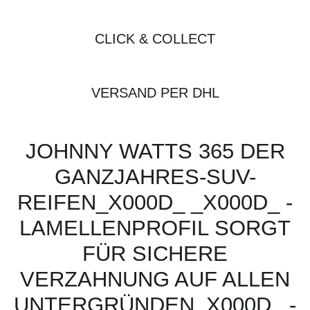
CLICK & COLLECT
VERSAND PER DHL
JOHNNY WATTS 365 DER
GANZJAHRES-SUV-
REIFEN_X000D_ _X000D_ -
LAMELLENPROFIL SORGT
FÜR SICHERE
VERZAHNUNG AUF ALLEN
UNTERGRÜNDEN_X000D_ -