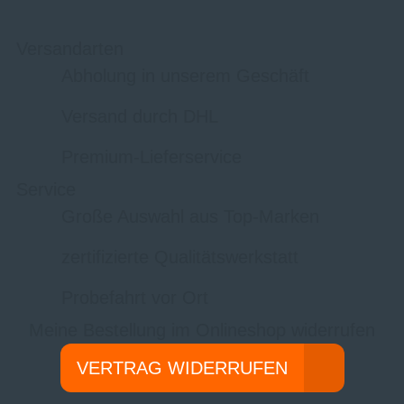
Versandarten
Abholung in unserem Geschäft
Versand durch DHL
Premium-Lieferservice
Service
Große Auswahl aus Top-Marken
zertifizierte Qualitätswerkstatt
Probefahrt vor Ort
Meine Bestellung im Onlineshop widerrufen
VERTRAG WIDERRUFEN